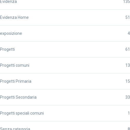
Evidenza
135
Evidenza Home
51
exposizione
4
Progetti
61
Progetti comuni
13
Progetti Primaria
15
Progetti Secondaria
33
Progetti speciali comuni
1
Senza categoria
8