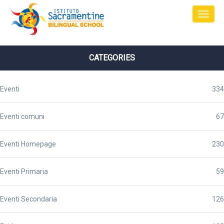
CATEGORIES
Eventi
334
Eventi comuni
67
Eventi Homepage
230
Eventi Primaria
59
Eventi Secondaria
126