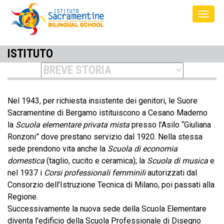
ISTITUTO
Nel 1943, per richiesta insistente dei genitori, le Suore
Sacramentine di Bergamo istituiscono a Cesano Maderno
la
Scuola elementare privata mista
presso l’Asilo “Giuliana
Ronzoni” dove prestano servizio dal 1920. Nella stessa
sede prendono vita anche la
Scuola di economia
domestica
(taglio, cucito e ceramica); la
Scuola di musica
e
nel 1937 i
Corsi professionali femminili
autorizzati dal
Consorzio dell’Istruzione Tecnica di Milano, poi passati alla
Regione.
Successivamente la nuova sede della Scuola Elementare
diventa l’edificio della Scuola Professionale di Disegno