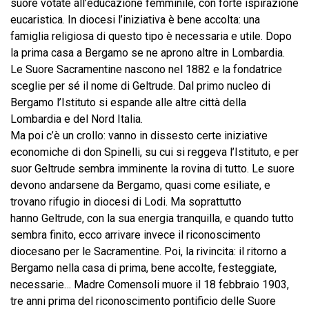
suore votate all’educazione femminile, con forte ispirazione
eucaristica. In diocesi l’iniziativa è bene accolta: una
famiglia religiosa di questo tipo è necessaria e utile. Dopo
la prima casa a Bergamo se ne aprono altre in Lombardia.
Le Suore Sacramentine nascono nel 1882 e la fondatrice
sceglie per sé il nome di Geltrude. Dal primo nucleo di
Bergamo l’Istituto si espande alle altre città della
Lombardia e del Nord Italia.
Ma poi c’è un crollo: vanno in dissesto certe iniziative
economiche di don Spinelli, su cui si reggeva l’Istituto, e per
suor Geltrude sembra imminente la rovina di tutto. Le suore
devono andarsene da Bergamo, quasi come esiliate, e
trovano rifugio in diocesi di Lodi. Ma soprattutto
hanno Geltrude, con la sua energia tranquilla, e quando tutto
sembra finito, ecco arrivare invece il riconoscimento
diocesano per le Sacramentine. Poi, la rivincita: il ritorno a
Bergamo nella casa di prima, bene accolte, festeggiate,
necessarie… Madre Comensoli muore il 18 febbraio 1903,
tre anni prima del riconoscimento pontificio delle Suore