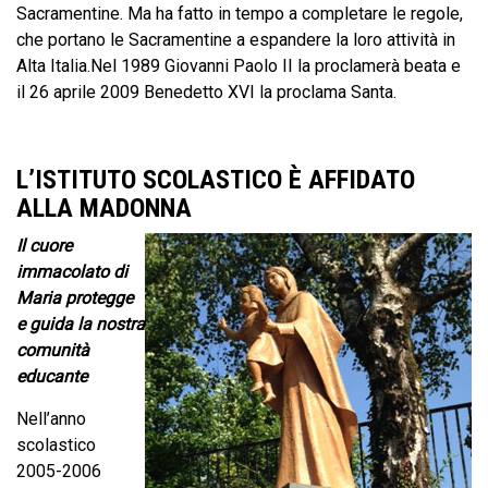
Sacramentine. Ma ha fatto in tempo a completare le regole,
che portano le Sacramentine a espandere la loro attività in
Alta Italia.Nel 1989 Giovanni Paolo II la proclamerà beata e
il 26 aprile 2009 Benedetto XVI la proclama Santa.
L’ISTITUTO SCOLASTICO È AFFIDATO
ALLA MADONNA
Il cuore
immacolato di
Maria protegge
e guida la nostra
comunità
educante
Nell’anno
scolastico
2005-2006