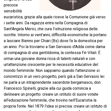
precoce
sensibilità
eucaristica, grazie alla quale riceve la Comunione già verso
i sette anni. Da ragazza entra nella Compagnia di
Sant’Angela Merici, che cura l’istruzione religiosa delle
iscritte. Intorno ai vent’anni, difficoltà economiche la portano
a lasciare Bienno per Chiari (Bs) dove fa la domestica per
un anno. Poi la troviamo a San Gervasio d’Adda come dama
di compagnia di una gentildonna, la contessa Fé-Vitali. È
ormai una giovane donna ricca di talenti naturali e con
un’attenzione crescente per le necessità educative del
mondo femminile. Non sappiamo quando l’attenzione si
concretizzi in un vero progetto; però già a San Gervasio lei
ne parla a un intraprendente sacerdote bergamasco, don
Francesco Spinelli, grazie alla cui guida comincia a
delineare un progetto: creare un istituto di suore votate
all’educazione femminile, che trovino nell’Eucaristia la
propria fonte. Nel 1879 l’idea si precisa: creare un istituto di