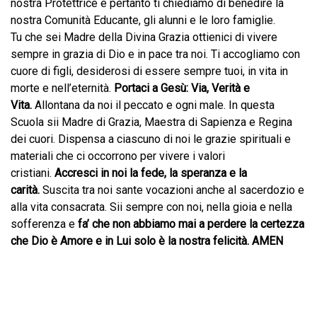
nostra Protettrice e pertanto ti chiediamo di benedire la
nostra Comunità Educante, gli alunni e le loro famiglie.
Tu che sei Madre della Divina Grazia ottienici di vivere
sempre in grazia di Dio e in pace tra noi. Ti accogliamo con
cuore di figli, desiderosi di essere sempre tuoi, in vita in
morte e nell’eternità.
Portaci a Gesù: Via, Verità e
Vita.
Allontana da noi il peccato e ogni male. In questa
Scuola sii Madre di Grazia, Maestra di Sapienza e Regina
dei cuori. Dispensa a ciascuno di noi le grazie spirituali e
materiali che ci occorrono per vivere i valori
cristiani.
Accresci in noi la fede, la speranza e la
carità.
Suscita tra noi sante vocazioni anche al sacerdozio e
alla vita consacrata. Sii sempre con noi, nella gioia e nella
sofferenza e
fa’ che non abbiamo mai a perdere la certezza
che Dio è Amore e in Lui solo è la nostra felicità. AMEN