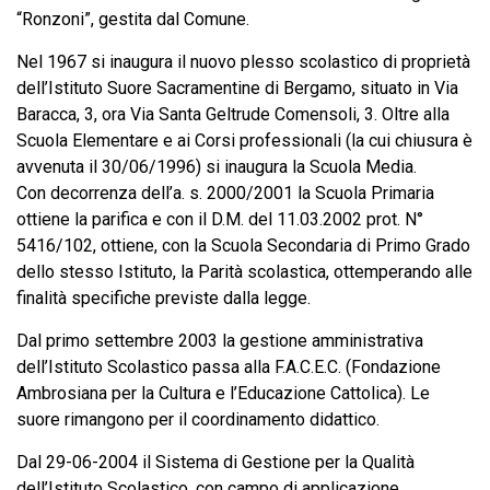
“Ronzoni”, gestita dal Comune.
Nel 1967 si inaugura il nuovo plesso scolastico di proprietà
dell’Istituto Suore Sacramentine di Bergamo, situato in Via
Baracca, 3, ora Via Santa Geltrude Comensoli, 3. Oltre alla
Scuola Elementare e ai Corsi professionali (la cui chiusura è
avvenuta il 30/06/1996) si inaugura la Scuola Media.
Con decorrenza dell’a. s. 2000/2001 la Scuola Primaria
ottiene la parifica e con il D.M. del 11.03.2002 prot. N°
5416/102, ottiene, con la Scuola Secondaria di Primo Grado
dello stesso Istituto, la Parità scolastica, ottemperando alle
finalità specifiche previste dalla legge.
Dal primo settembre 2003 la gestione amministrativa
dell’Istituto Scolastico passa alla F.A.C.E.C. (Fondazione
Ambrosiana per la Cultura e l’Educazione Cattolica). Le
suore rimangono per il coordinamento didattico.
Dal 29-06-2004 il Sistema di Gestione per la Qualità
dell’Istituto Scolastico, con campo di applicazione