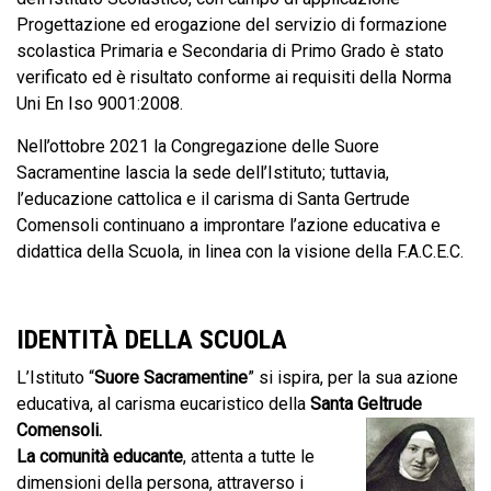
Progettazione ed erogazione del servizio di formazione
scolastica Primaria e Secondaria di Primo Grado è stato
verificato ed è risultato conforme ai requisiti della Norma
Uni En Iso 9001:2008.
Nell’ottobre 2021 la Congregazione delle Suore
Sacramentine lascia la sede dell’Istituto; tuttavia,
l’educazione cattolica e il carisma di Santa Gertrude
Comensoli continuano a improntare l’azione educativa e
didattica della Scuola, in linea con la visione della F.A.C.E.C.
IDENTITÀ DELLA SCUOLA
L’Istituto “
Suore Sacramentine
” si ispira, per la sua azione
educativa, al carisma eucaristico della
Santa Geltrude
Comensoli.
La comunità educante
, attenta a tutte le
dimensioni della persona, attraverso i