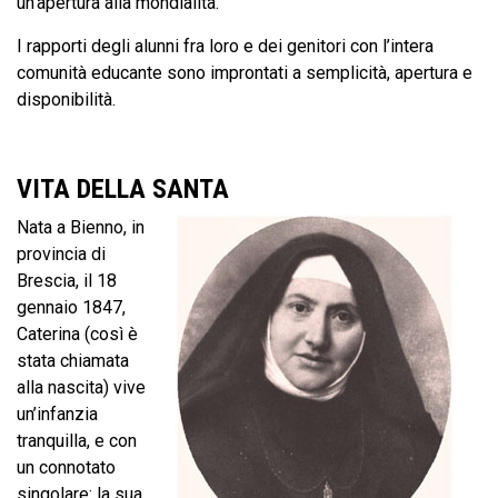
un’apertura alla mondialità.
I rapporti degli alunni fra loro e dei genitori con l’intera
comunità educante sono improntati a semplicità, apertura e
disponibilità.
VITA DELLA SANTA
Nata a Bienno, in
provincia di
Brescia, il 18
gennaio 1847,
Caterina (così è
stata chiamata
alla nascita) vive
un’infanzia
tranquilla, e con
un connotato
singolare: la sua