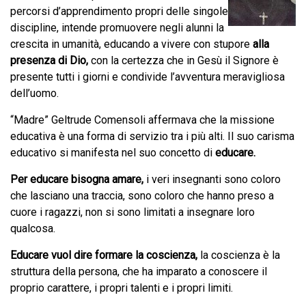
percorsi d’apprendimento propri delle singole
discipline, intende promuovere negli alunni la
crescita in umanità, educando a vivere con stupore
alla
presenza di Dio,
con la certezza che in Gesù il Signore è
presente tutti i giorni e condivide l’avventura meravigliosa
dell’uomo.
“Madre” Geltrude Comensoli affermava che la missione
educativa è una forma di servizio tra i più alti. Il suo carisma
educativo si manifesta nel suo concetto di
educare.
Per educare bisogna amare,
i veri insegnanti sono coloro
che lasciano una traccia, sono coloro che hanno preso a
cuore i ragazzi, non si sono limitati a insegnare loro
qualcosa.
Educare vuol dire formare la coscienza,
la coscienza è la
struttura della persona, che ha imparato a conoscere il
proprio carattere, i propri talenti e i propri limiti.