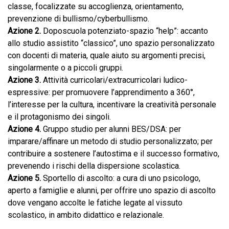
classe, focalizzate su accoglienza, orientamento,
prevenzione di bullismo/cyberbullismo.
Azione 2.
Doposcuola potenziato-spazio “help”: accanto
allo studio assistito “classico”, uno spazio personalizzato
con docenti di materia, quale aiuto su argomenti precisi,
singolarmente o a piccoli gruppi.
Azione 3.
Attività curricolari/extracurricolari ludico-
espressive: per promuovere l’apprendimento a 360°,
l’interesse per la cultura, incentivare la creatività personale
e il protagonismo dei singoli.
Azione 4.
Gruppo studio per alunni BES/DSA: per
imparare/affinare un metodo di studio personalizzato; per
contribuire a sostenere l’autostima e il successo formativo,
prevenendo i rischi della dispersione scolastica.
Azione 5.
Sportello di ascolto: a cura di uno psicologo,
aperto a famiglie e alunni, per offrire uno spazio di ascolto
dove vengano accolte le fatiche legate al vissuto
scolastico, in ambito didattico e relazionale.