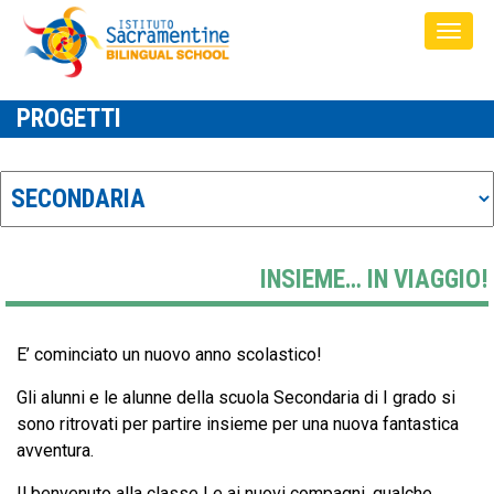
PROGETTI
INSIEME… IN VIAGGIO!
E’ cominciato un nuovo anno scolastico!
Gli alunni e le alunne della scuola Secondaria di I grado si
sono ritrovati per partire insieme per una nuova fantastica
avventura.
Il benvenuto alla classe I e ai nuovi compagni, qualche