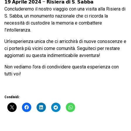
𝟭𝟵 𝗔𝗽𝗿𝗶𝗹𝗲 𝟮𝟬𝟮𝟰 – 𝗥𝗶𝘀𝗶𝗲𝗿𝗮 𝗱𝗶 𝗦. 𝗦𝗮𝗯𝗯𝗮
Concluderemo il nostro viaggio con una visita alla Risiera di
S. Sabba, un monumento nazionale che ci ricorda la
necessità di custodire la memoria e combattere
l’intolleranza.
Un’esperienza unica che ci arricchirà di nuove conoscenze e
ci porterà più vicini come comunità. Seguiteci per restare
aggiornati su questa indimenticabile avventura!
Non vediamo l’ora di condividere questa esperienza con
tutti voi!
Condividi: