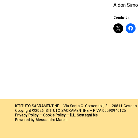
A don Simo
Condividi:
ISTITUTO SACRAMENTINE – Via Santa G. Comensoli, 3 – 20811 Cesano
Copyright ©2026 ISTITUTO SACRAMENTINE – P.IVA 00593940125
Privacy Policy
–
Cookie Policy
–
D.L. Sostegni bis
Powered by Alessandro Marelli