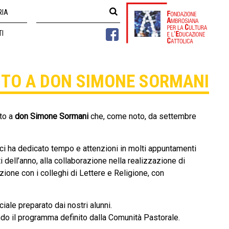
RIA
TI
TO A DON SIMONE SORMANI
uto a
don Simone Sormani
che, come noto, da settembre
 ci ha dedicato tempo e attenzioni in molti appuntamenti
i dell’anno, alla collaborazione nella realizzazione di
razione con i colleghi di Lettere e Religione, con
iale preparato dai nostri alunni.
condo il programma definito dalla Comunità Pastorale.