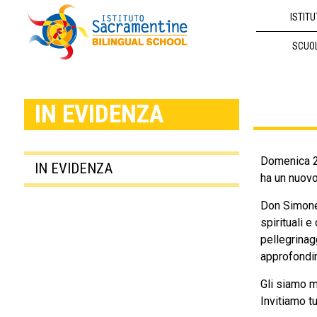
ISTITU
SCUO
IN EVIDENZA
Domenica 20
IN EVIDENZA
ha un nuovo
Don Simone 
spirituali 
pellegrinagg
approfondi
Gli siamo m
Invitiamo tu