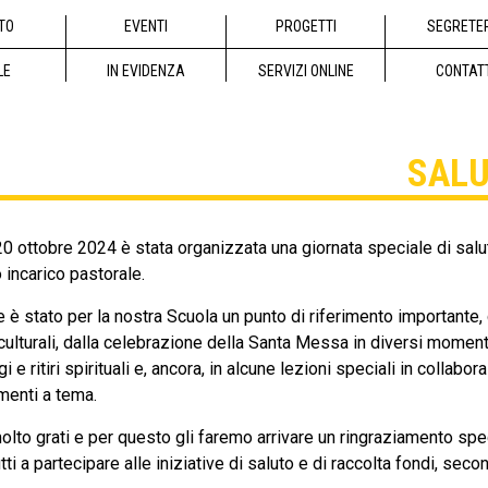
TO
EVENTI
PROGETTI
SEGRETE
LE
IN EVIDENZA
SERVIZI ONLINE
CONTAT
SALU
 ottobre 2024 è stata organizzata una giornata speciale di sal
 incarico pastorale.
è stato per la nostra Scuola un punto di riferimento importante,
e culturali, dalla celebrazione della Santa Messa in diversi moment
i e ritiri spirituali e, ancora, in alcune lezioni speciali in collabo
menti a tema.
olto grati e per questo gli faremo arrivare un ringraziamento spec
tti a partecipare alle iniziative di saluto e di raccolta fondi, se