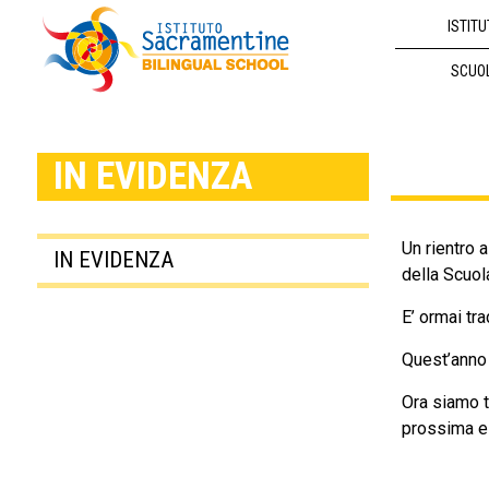
ISTITU
SCUO
IN EVIDENZA
Un rientro a
IN EVIDENZA
della Scuol
E’ ormai tr
Quest’anno 
Ora siamo tu
prossima e