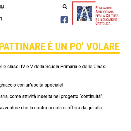
RIA
TI
PATTINARE È UN PO’ VOLARE
elle classi IV e V della Scuola Primaria e delle Classi
 ghiaccio con un’uscita speciale!
ia, come attività inserita nel progetto “continuità”.
 avventure che la nostra scuola ci offrirà da qui alla