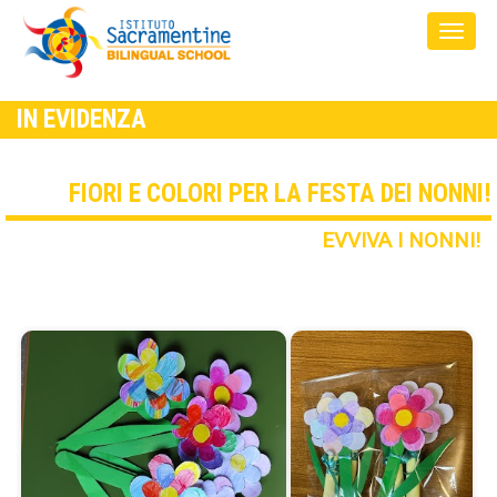
IN EVIDENZA
FIORI E COLORI PER LA FESTA DEI NONNI!
EVVIVA I NONNI!