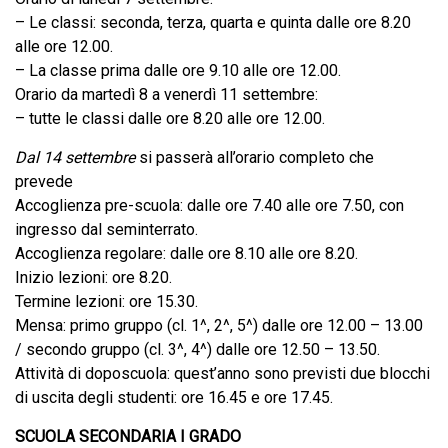
– Le classi: seconda, terza, quarta e quinta dalle ore 8.20
alle ore 12.00.
– La classe prima dalle ore 9.10 alle ore 12.00.
Orario da martedì 8 a venerdì 11 settembre:
– tutte le classi dalle ore 8.20 alle ore 12.00.
Dal 14 settembre
si passerà all’orario completo che
prevede
Accoglienza pre-scuola: dalle ore 7.40 alle ore 7.50, con
ingresso dal seminterrato.
Accoglienza regolare: dalle ore 8.10 alle ore 8.20.
Inizio lezioni: ore 8.20.
Termine lezioni: ore 15.30.
Mensa: primo gruppo (cl. 1^, 2^, 5^) dalle ore 12.00 – 13.00
/ secondo gruppo (cl. 3^, 4^) dalle ore 12.50 – 13.50.
Attività di doposcuola: quest’anno sono previsti due blocchi
di uscita degli studenti: ore 16.45 e ore 17.45.
SCUOLA SECONDARIA I GRADO