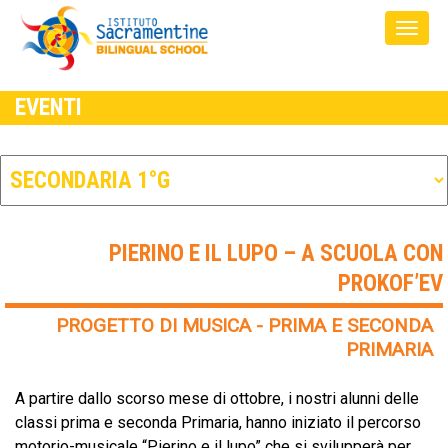
EVENTI
PIERINO E IL LUPO – A SCUOLA CON
PROKOF’EV
PROGETTO DI MUSICA - PRIMA E SECONDA
PRIMARIA
A partire dallo scorso mese di ottobre, i nostri alunni delle
classi prima e seconda Primaria, hanno iniziato il percorso
motorio-musicale “Pierino e il lupo” che si svilupperà per