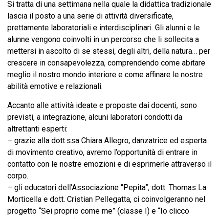
Si tratta di una settimana nella quale la didattica tradizionale
lascia il posto a una serie di attività diversificate,
prettamente laboratoriali e interdisciplinari. Gli alunni e le
alunne vengono coinvolti in un percorso che li sollecita a
mettersi in ascolto di se stessi, degli altri, della natura… per
crescere in consapevolezza, comprendendo come abitare
meglio il nostro mondo interiore e come affinare le nostre
abilità emotive e relazionali.
Accanto alle attività ideate e proposte dai docenti, sono
previsti, a integrazione, alcuni laboratori condotti da
altrettanti esperti:
– grazie alla dott.ssa Chiara Allegro, danzatrice ed esperta
di movimento creativo, avremo l’opportunità di entrare in
contatto con le nostre emozioni e di esprimerle attraverso il
corpo.
– gli educatori dell’Associazione “Pepita”, dott. Thomas La
Morticella e dott. Cristian Pellegatta, ci coinvolgeranno nel
progetto “Sei proprio come me” (classe I) e “Io clicco