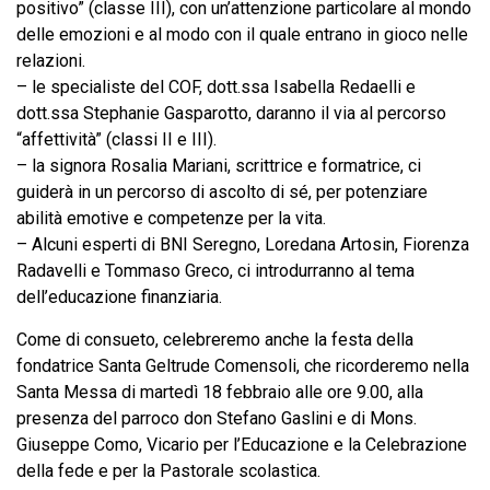
positivo” (classe III), con un’attenzione particolare al mondo
delle emozioni e al modo con il quale entrano in gioco nelle
relazioni.
– le specialiste del COF, dott.ssa Isabella Redaelli e
dott.ssa Stephanie Gasparotto, daranno il via al percorso
“affettività” (classi II e III).
– la signora Rosalia Mariani, scrittrice e formatrice, ci
guiderà in un percorso di ascolto di sé, per potenziare
abilità emotive e competenze per la vita.
– Alcuni esperti di BNI Seregno, Loredana Artosin, Fiorenza
Radavelli e Tommaso Greco, ci introdurranno al tema
dell’educazione finanziaria.
Come di consueto, celebreremo anche la festa della
fondatrice Santa Geltrude Comensoli, che ricorderemo nella
Santa Messa di martedì 18 febbraio alle ore 9.00, alla
presenza del parroco don Stefano Gaslini e di Mons.
Giuseppe Como, Vicario per l’Educazione e la Celebrazione
della fede e per la Pastorale scolastica.