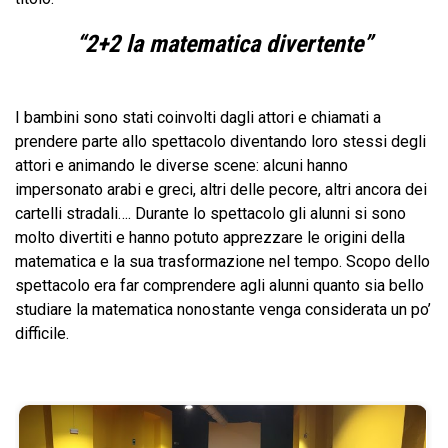
“2+2 la matematica divertente”
I bambini sono stati coinvolti dagli attori e chiamati a
prendere parte allo spettacolo diventando loro stessi degli
attori e animando le diverse scene: alcuni hanno
impersonato arabi e greci, altri delle pecore, altri ancora dei
cartelli stradali…. Durante lo spettacolo gli alunni si sono
molto divertiti e hanno potuto apprezzare le origini della
matematica e la sua trasformazione nel tempo. Scopo dello
spettacolo era far comprendere agli alunni quanto sia bello
studiare la matematica nonostante venga considerata un po’
difficile.