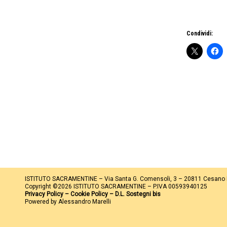
Condividi:
ISTITUTO SACRAMENTINE – Via Santa G. Comensoli, 3 – 20811 Cesano
Copyright ©2026 ISTITUTO SACRAMENTINE – P.IVA 00593940125
Privacy Policy
–
Cookie Policy
–
D.L. Sostegni bis
Powered by Alessandro Marelli