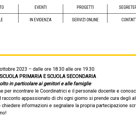
TO
EVENTI
PROGETTI
SEGRETE
LE
IN EVIDENZA
SERVIZI ONLINE
CONTAT
ottobre 2023 – dalle ore 18.30 alle ore 19.30
 SCUOLA PRIMARIA E SCUOLA SECONDARIA
olto in particolare ai genitori e alle famiglie
e per incontrare le Coordinatrici e il personale docente e conosc
il racconto appassionato di chi ogni giorno si prende cura degli al
e chiedere informazioni e segnalare la propria partecipazione scr
mo!