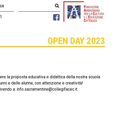
RIA
TI
OPEN DAY 2023
ere la proposta educativa e didattica della nostra scuola
unni e delle alunne, con attenzione e creatività!
ivendo a: info.sacramentine@collegifacec.it.