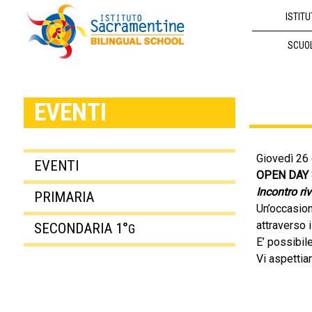
ISTITU
SCUO
EVENTI
Giovedì 26 
EVENTI
OPEN DAY
Incontro riv
PRIMARIA
Un’occasion
attraverso 
SECONDARIA 1°
G
E’ possibil
Vi aspettia