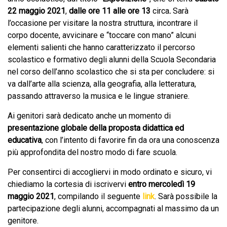
22
maggio 2021
,
dalle ore 11 alle ore 13
circa
.
Sarà
l’occasione per visitare la nostra struttura, incontrare il
corpo docente, avvicinare e “toccare con mano” alcuni
elementi salienti che hanno caratterizzato il percorso
scolastico e formativo degli alunni della Scuola Secondaria
nel corso dell’anno scolastico che si sta per concludere: si
va dall’arte alla scienza, alla geografia, alla letteratura,
passando attraverso la musica e le lingue straniere.
Ai genitori sarà dedicato anche un momento di
presentazione globale della proposta didattica ed
educativa
, con l’intento di favorire fin da ora una conoscenza
più approfondita del nostro modo di fare scuola.
Per consentirci di accogliervi in modo ordinato e sicuro, vi
chiediamo la cortesia di iscrivervi
entro mercoledì 19
maggio 2021
, compilando il seguente
link
. Sarà possibile la
partecipazione degli alunni, accompagnati al massimo da un
genitore.