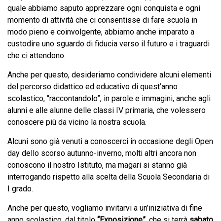
quale abbiamo saputo apprezzare ogni conquista e ogni
momento di attività che ci consentisse di fare scuola in
modo pieno e coinvolgente, abbiamo anche imparato a
custodire uno sguardo di fiducia verso il futuro e i traguardi
che ci attendono.
Anche per questo, desideriamo condividere alcuni elementi
del percorso didattico ed educativo di quest’anno
scolastico, “raccontandolo”, in parole e immagini, anche agli
alunni e alle alunne delle classi IV primaria, che volessero
conoscere più da vicino la nostra scuola.
Alcuni sono già venuti a conoscerci in occasione degli Open
day dello scorso autunno-inverno, molti altri ancora non
conoscono il nostro Istituto, ma magari si stanno già
interrogando rispetto alla scelta della Scuola Secondaria di
I grado.
Anche per questo, vogliamo invitarvi a un’iniziativa di fine
anno scolastico, dal titolo
“Exposizione”
, che si terrà
sabato