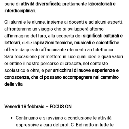
serie di
attività diversificate,
prettamente
laboratoriali
e
interdisciplinari.
Gli alunni e le alunne, insieme ai docenti e ad alcuni esperti,
affronteranno un viaggio che si svilupperà attorno
all’immagine del faro, alla scoperta dei
significati culturali e
letterari
, delle
ispirazioni tecniche, musicali e scientifiche
offerte da questo affascinante elemento architettonico.
Sarà l’occasione per mettere in luce quali idee e quali valori
orientino il nostro percorso di crescita, nel contesto
scolastico e oltre, e per
arricchirsi di nuove esperienze e
conoscenze, che ci possano accompagnare nel cammino
della vita
.
Venerdì 18 febbraio – FOCUS ON
Continuano e si avviano a conclusione le attività
espressive a cura del prof. C. Bidinotto in tutte le