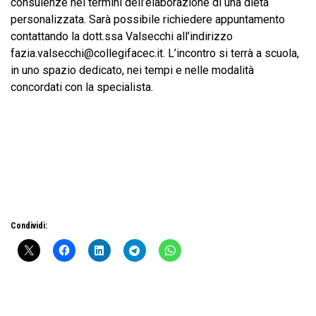
consulenze nei termini dell’elaborazione di una dieta
personalizzata. Sarà possibile richiedere appuntamento
contattando la dott.ssa Valsecchi all’indirizzo
fazia.valsecchi@collegifacec.it
. L’incontro si terrà a scuola,
in uno spazio dedicato, nei tempi e nelle modalità
concordati con la specialista.
Condividi: