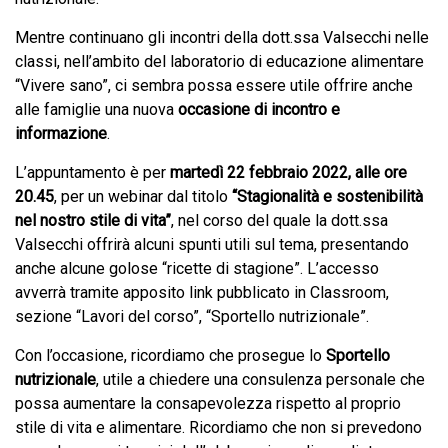
Mentre continuano gli incontri della dott.ssa Valsecchi nelle
classi, nell’ambito del laboratorio di educazione alimentare
“Vivere sano”, ci sembra possa essere utile offrire anche
alle famiglie una nuova
occasione di incontro e
informazione
.
L’appuntamento è per
martedì 22 febbraio 2022, alle ore
20.45
, per un webinar dal titolo
“Stagionalità e sostenibilità
nel nostro stile di vita”
, nel corso del quale la dott.ssa
Valsecchi offrirà alcuni spunti utili sul tema, presentando
anche alcune golose “ricette di stagione”. L’accesso
avverrà tramite apposito link pubblicato in Classroom,
sezione “Lavori del corso”, “Sportello nutrizionale”.
Con l’occasione, ricordiamo che prosegue lo
Sportello
nutrizionale
, utile a chiedere una consulenza personale che
possa aumentare la consapevolezza rispetto al proprio
stile di vita e alimentare. Ricordiamo che non si prevedono