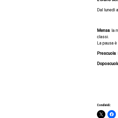
Dal lunedì a
Mensa
: la
classi.
La pausa è 
Prescuola
:
Doposcuol
Condividi: