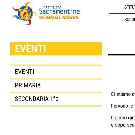
ISTITU
SCUO
EVENTI
EVENTI
PRIMARIA
Ci stiamo a
SECONDARIA 1°
G
Fervono le 
Il primo gi
e dopo scuo