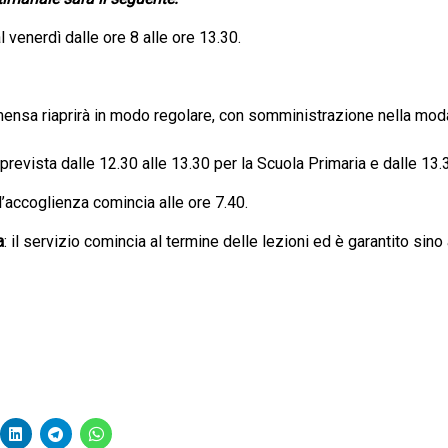
l venerdì dalle ore 8 alle ore 13.30.
 mensa riaprirà in modo regolare, con somministrazione nella moda
prevista dalle 12.30 alle 13.30 per la Scuola Primaria e dalle 13.
 l’accoglienza comincia alle ore 7.40.
a
: il servizio comincia al termine delle lezioni ed è garantito sino 