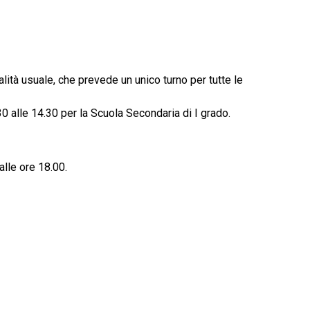
lità usuale, che prevede un unico turno per tutte le
30 alle 14.30 per la Scuola Secondaria di I grado.
alle ore 18.00.