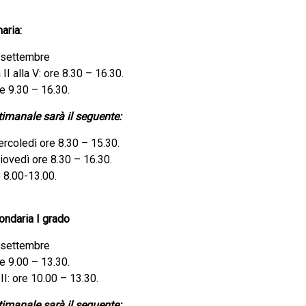
aria:
 settembre
 II alla V: ore 8.30 – 16.30.
re 9.30 – 16.30.
ttimanale sarà il seguente:
rcoledì ore 8.30 – 15.30.
iovedì ore 8.30 – 16.30.
 8.00-13.00.
ndaria I grado
 settembre
re 9.00 – 13.30.
III: ore 10.00 – 13.30.
ttimanale sarà il seguente: