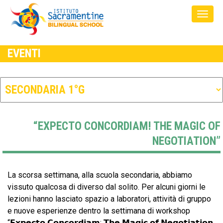
EVENTI
“EXPECTO CONCORDIAM! THE MAGIC OF
NEGOTIATION”
La scorsa settimana, alla scuola secondaria, abbiamo
vissuto qualcosa di diverso dal solito. Per alcuni giorni le
lezioni hanno lasciato spazio a laboratori, attività di gruppo
e nuove esperienze dentro la settimana di workshop
“𝗘𝘅𝗽𝗲𝗰𝘁𝗼 𝗖𝗼𝗻𝗰𝗼𝗿𝗱𝗶𝗮𝗺: 𝗧𝗵𝗲 𝗠𝗮𝗴𝗶𝗰 𝗼𝗳 𝗡𝗲𝗴𝗼𝘁𝗶𝗮𝘁𝗶𝗼𝗻.