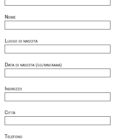
Nome
Luogo di nascita
Data di nascita
(gg/mm/aaaa)
Indirizzo
Città
Telefono