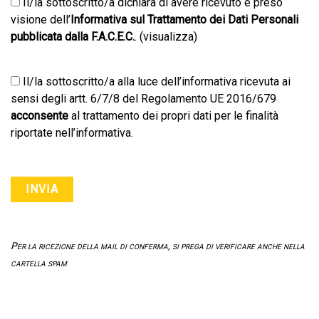
Il/la sottoscritto/a dichiara di avere ricevuto e preso
visione dell’
Informativa sul Trattamento dei Dati Personali
pubblicata dalla F.A.C.E.C.
. (visualizza)
Il/la sottoscritto/a alla luce dell’informativa ricevuta ai
sensi degli artt. 6/7/8 del Regolamento UE 2016/679
acconsente
al trattamento dei propri dati per le finalità
riportate nell’informativa.
Per la ricezione della mail di conferma, si prega di verificare anche nella
cartella spam