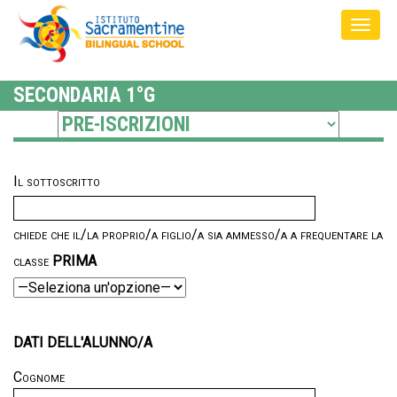
SECONDARIA 1°G
Il sottoscritto
chiede che il/la proprio/a figlio/a sia ammesso/a a frequentare la
classe
PRIMA
DATI DELL'ALUNNO/A
Cognome