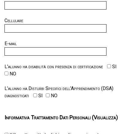
Cellulare
E-mail
L'alunno ha disabilità con presenza di certificazione
SI
NO
L’alunno ha Disturbi Specifici dell’Apprendimento (DSA)
diagnosticati
SI
NO
Informativa Trattamento Dati Personali (Visualizza)