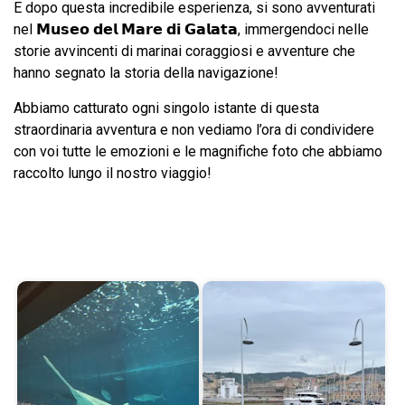
E dopo questa incredibile esperienza, si sono avventurati
nel 𝗠𝘂𝘀𝗲𝗼 𝗱𝗲𝗹 𝗠𝗮𝗿𝗲 𝗱𝗶 𝗚𝗮𝗹𝗮𝘁𝗮, immergendoci nelle
storie avvincenti di marinai coraggiosi e avventure che
hanno segnato la storia della navigazione!
Abbiamo catturato ogni singolo istante di questa
straordinaria avventura e non vediamo l’ora di condividere
con voi tutte le emozioni e le magnifiche foto che abbiamo
raccolto lungo il nostro viaggio!
Avvio