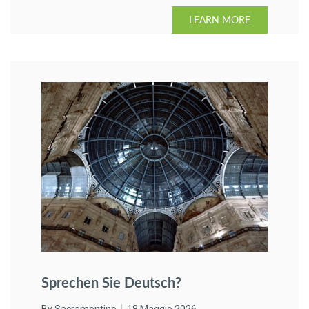
LEARN MORE
Sprechen Sie Deutsch?
By Sacramentine
18 Maggio 2026