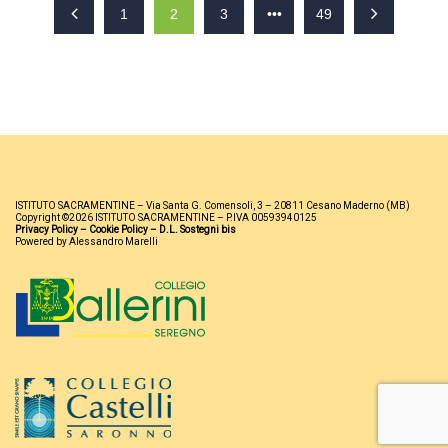
1
2
3
•••
49
ISTITUTO SACRAMENTINE – Via Santa G. Comensoli, 3 – 20811 Cesano Maderno (MB)
Copyright ©2026 ISTITUTO SACRAMENTINE – P.IVA 00593940125
Privacy Policy
–
Cookie Policy
–
D.L. Sostegni bis
Powered by Alessandro Marelli